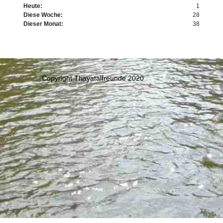
Heute:
1
Diese Woche:
28
Dieser Monat:
38
Copyright Thayatalfreunde 2020