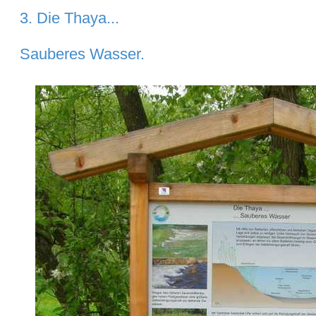
3. Die
Thaya
...
Sauberes
Wasser
.