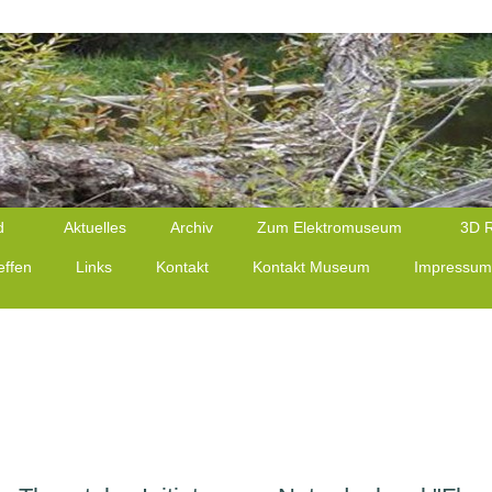
d
Aktuelles
Archiv
Zum Elektromuseum
3D 
effen
Links
Kontakt
Kontakt Museum
Impressu