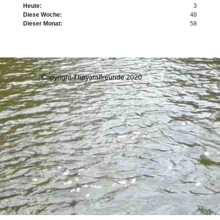
Heute:
3
Diese Woche:
48
Dieser Monat:
58
Copyright Thayatalfreunde 2020